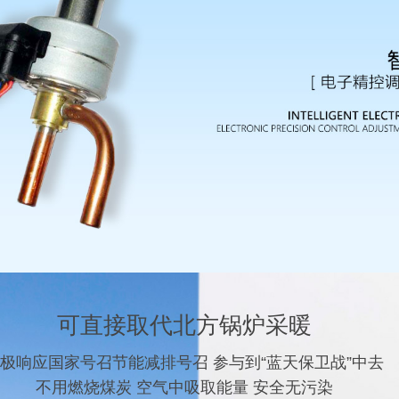
可直接取代北方锅炉采暖
极响应国家号召节能减排号召 参与到“蓝天保卫战”中去
不用燃烧煤炭 空气中吸取能量 安全无污染