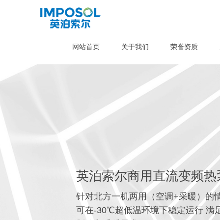
网站首页
关于我们
荣誉资质
英泊索尔商用直流变频热
针对北方一机两用（空调+采暖）的
可在-30℃超低温环境下稳定运行 