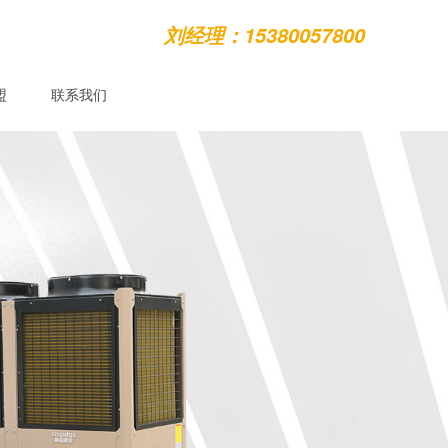
刘经理：15380057800
盟
联系我们