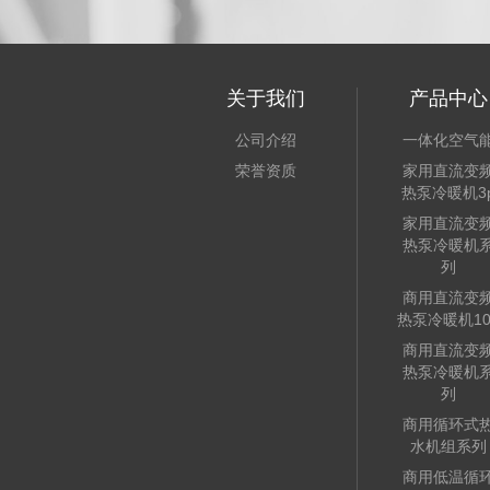
关于我们
产品中心
公司介绍
一体化空气
荣誉资质
家用直流变
热泵冷暖机3
家用直流变
热泵冷暖机
列
商用直流变
热泵冷暖机10
商用直流变
热泵冷暖机
列
商用循环式
水机组系列
商用低温循