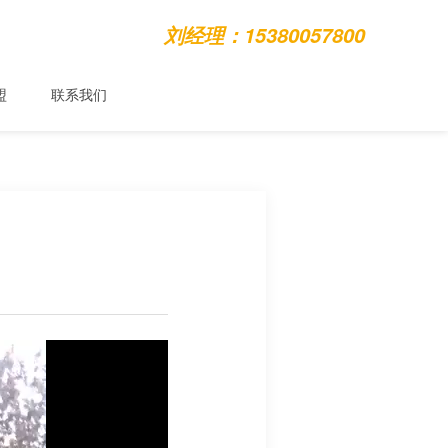
刘经理：15380057800
盟
联系我们