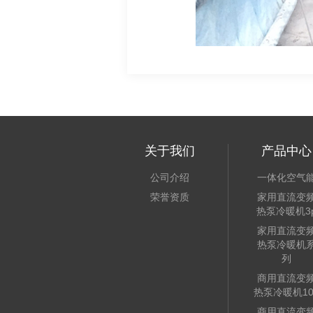
关于我们
产品中心
公司介绍
一体化空气
荣誉资质
家用直流变
热泵冷暖机3
家用直流变
热泵冷暖机
列
商用直流变
热泵冷暖机10
商用直流变