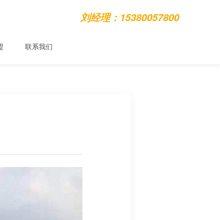
刘经理：15380057800
盟
联系我们