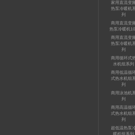
家用直流变
热泵冷暖机
列
商用直流变
热泵冷暖机10
商用直流变
热泵冷暖机
列
商用循环式
水机组系列
商用低温循
式热水机组
列
商用泳池机
列
商用高温循
式热水机组
列
超低温热泵
暖机组系列