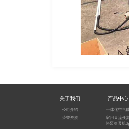
关于我们
产品中心
公司介绍
一体化空气
荣誉资质
家用直流变
热泵冷暖机3