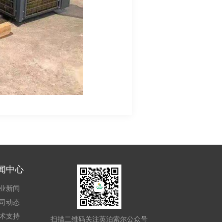
闻中心
业新闻
司动态
术支持
扫描二维码关注英泊索尔公众号