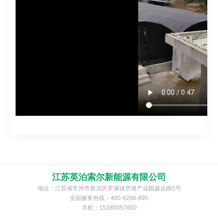
江苏英泊索尔新能源有限公司
地址：江苏省常州市新北区罗溪镇空港产业园盛达路5号
全国服务热线：400-8286-895
手机：15380057800