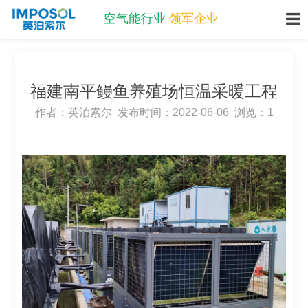
空气能行业
领军企业
刘经理：15380057800
福建南平鳗鱼养殖场恒温采暖工程
作者：英泊索尔 发布时间：2022-06-06 浏览：1